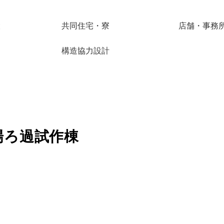
設
共同住宅・寮
店舗・事務
構造協力設計
場ろ過試作棟