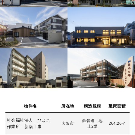
物件名
所在地
構造規模
延床面積
社会福祉法人 ひよこ
鉄骨造 地
大阪市
264.26㎡
作業所 新築工事
上2階