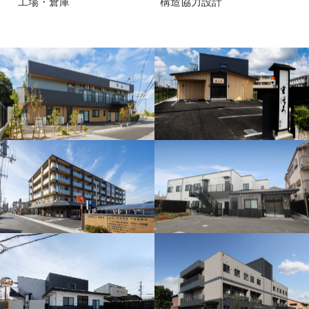
工場・倉庫
構造協力設計