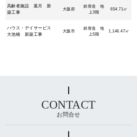
高齢者施設 葉月 新
鉄骨造 地
大阪府
654.71㎡
築工事
上3階
ハウス・デイサービス
鉄骨造 地
大阪市
1,146.47㎡
大池橋 新築工事
上5階
CONTACT
お問合せ