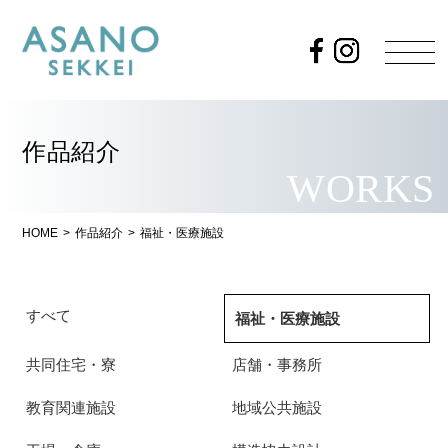
作品紹介
WORKS
HOME
>
作品紹介
>
福祉・医療施設
すべて
福祉・医療施設
共同住宅・寮
店舗・事務所
教育関連施設
地域公共施設