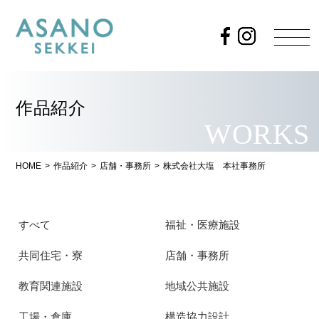
作品紹介
WORKS
HOME
>
作品紹介
>
店舗・事務所
>
株式会社大塩 本社事務所
すべて
福祉・医療施設
共同住宅・寮
店舗・事務所
教育関連施設
地域公共施設
工場・倉庫
構造協力設計