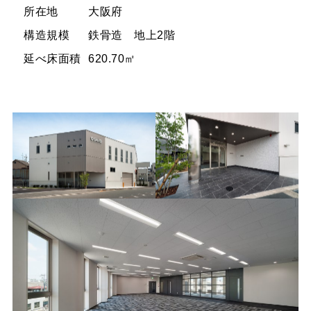
所在地
大阪府
構造規模
鉄骨造 地上2階
延べ床面積
620.70㎡