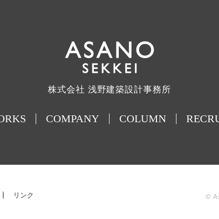
株式会社 浅野建築設計事務所
ORKS
COMPANY
COLUMN
RECR
リンク
© A