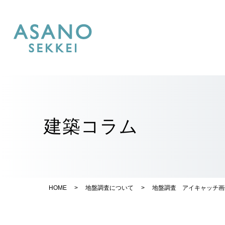
建築コラム
HOME
>
地盤調査について
>
地盤調査 アイキャッチ画