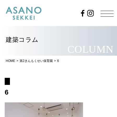
建築コラム
COLUMN
HOME
>
第2きんもくせい保育園
>
6
6