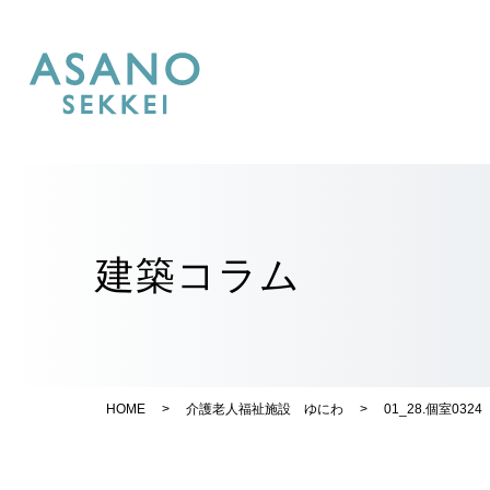
建築コラム
HOME
>
介護老人福祉施設 ゆにわ
>
01_28.個室0324