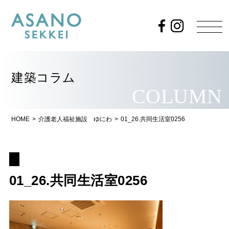
建築コラム
COLUMN
HOME
>
介護老人福祉施設 ゆにわ
>
01_26.共同生活室0256
01_26.共同生活室0256