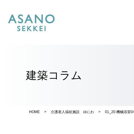
建築コラム
HOME
>
介護老人福祉施設 ゆにわ
>
01_20.機械浴室0