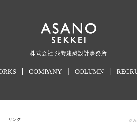
株式会社 浅野建築設計事務所
ORKS
COMPANY
COLUMN
RECR
リンク
© A