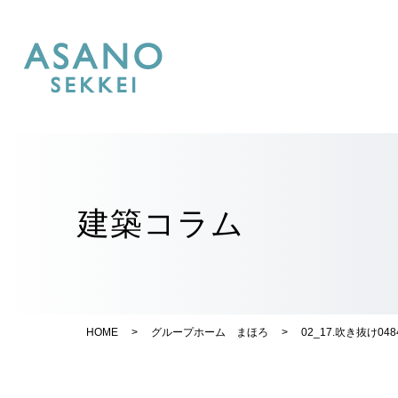
建築コラム
HOME
>
グループホーム まほろ
>
02_17.吹き抜け048