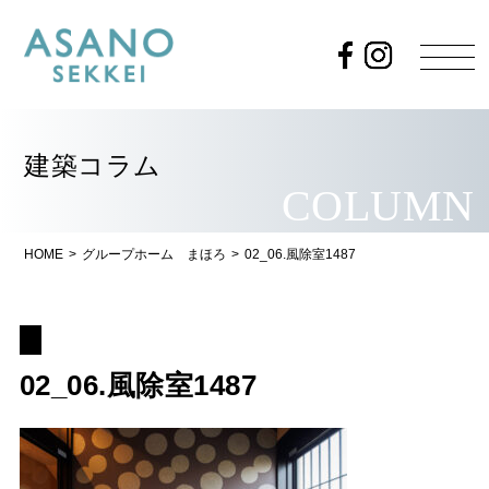
建築コラム
COLUMN
HOME
>
グループホーム まほろ
>
02_06.風除室1487
02_06.風除室1487