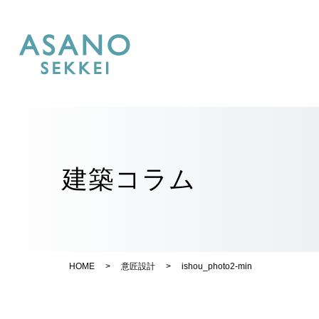
建築コラム
HOME
>
意匠設計
>
ishou_photo2-min