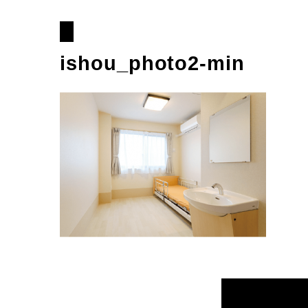
ishou_photo2-min