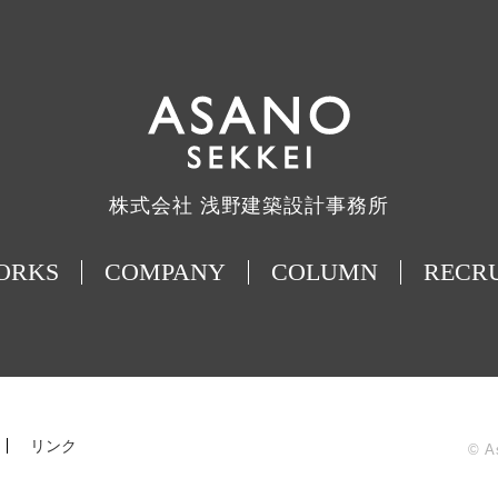
株式会社 浅野建築設計事務所
ORKS
COMPANY
COLUMN
RECR
リンク
© A