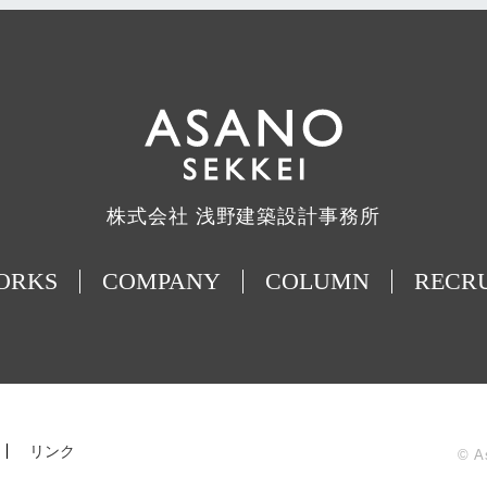
株式会社 浅野建築設計事務所
ORKS
COMPANY
COLUMN
RECR
リンク
© A