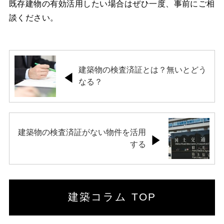
既存建物の有効活用したい場合はぜひ一度、事前にご相
談ください。
建築物の検査済証とは？無いとどう
なる？
建築物の検査済証がない物件を活用
する
建築コラム TOP