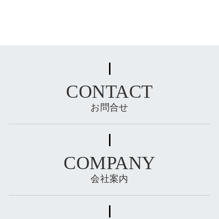
CONTACT
お問合せ
COMPANY
会社案内