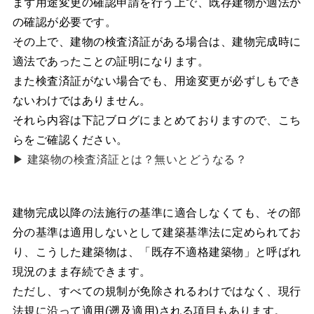
まず用途変更の確認申請を行う上で、既存建物が適法か
の確認が必要です。
その上で、建物の検査済証がある場合は、建物完成時に
適法であったことの証明になります。
また検査済証がない場合でも、用途変更が必ずしもでき
ないわけではありません。
それら内容は下記ブログにまとめておりますので、こち
らをご確認ください。
▶︎ 建築物の検査済証とは？無いとどうなる？
建物完成以降の法施行の基準に適合しなくても、その部
分の基準は適用しないとして建築基準法に定められてお
り、こうした建築物は、「既存不適格建築物」と呼ばれ
現況のまま存続できます。
ただし、すべての規制が免除されるわけではなく、現行
法規に沿って適用(遡及適用)される項目もあります。